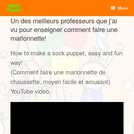
Skip
Menu
to
content
Un des meilleurs professeurs que j’ai
vu pour enseigner comment faire une
marionnette!
How to make a sock puppet, easy and fun
way!
(Comment faire une marionnette de
chaussette, moyen facile et amusant)
YouTube video.