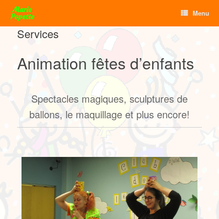
Skip
Menu
to
content
Services
Animation fêtes d’enfants
Spectacles magiques, sculptures de
ballons, le maquillage et plus encore!